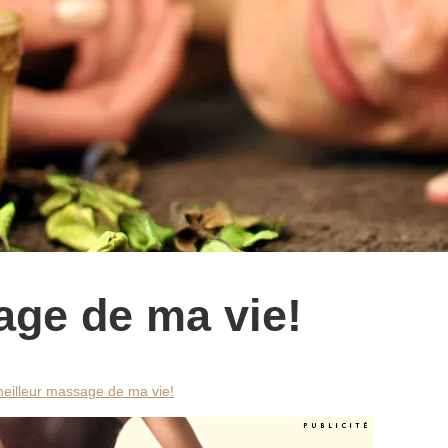
age de ma vie!
eilleur massage de ma vie!