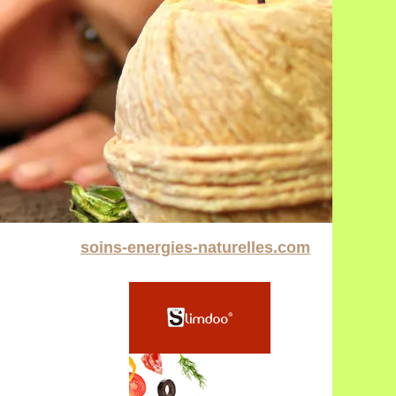
soins-energies-naturelles.com