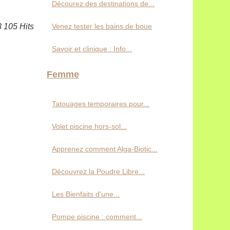
Décourez des destinations de...
Venez tester les bains de boue
8 105 Hits
Savoir et clinique : Info...
Femme
Tatouages temporaires pour...
Volet piscine hors-sol...
Apprenez comment Alga-Biotic...
Découvrez la Poudre Libre...
Les Bienfaits d'une...
Pompe piscine : comment...