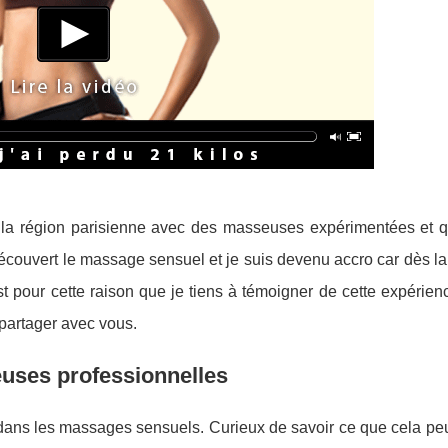
s la région parisienne avec des masseuses expérimentées et q
ouvert le massage sensuel et je suis devenu accro car dès la
’est pour cette raison que je tiens à témoigner de cette expérie
 partager avec vous.
euses professionnelles
 dans les massages sensuels. Curieux de savoir ce que cela pe