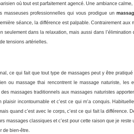
 parisien où tout est parfaitement agencé. Une ambiance calme,
 des masseuses professionnelles qui vous prodigue un
massag
première séance, la différence est palpable. Contrairement aux
on seulement dans la relaxation, mais aussi dans l’éliminatio
de tensions artérielles.
nal, ce qui fait que tout type de massages peut y être pratiqu
ien ou massage thai rencontrent le massage naturiste, les ef
on des massages traditionnels aux massages naturistes apporte
 plaisir incontournable et c’est ce qui m’a conquis. Habituell
ais quand c’est avec le corps, c’est ce qui fait la différence. 
s massages classiques et c’est pour cette raison que je reste 
r de bien-être.