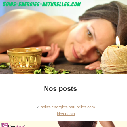
Nos posts
soins-energies-naturelles.com
Nos posts