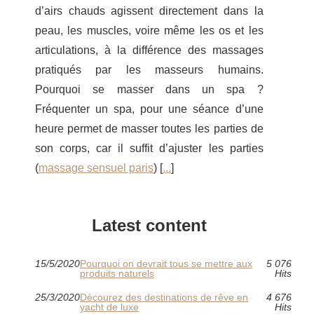
d’airs chauds agissent directement dans la
peau, les muscles, voire même les os et les
articulations, à la différence des massages
pratiqués par les masseurs humains.
Pourquoi se masser dans un spa ?
Fréquenter un spa, pour une séance d’une
heure permet de masser toutes les parties de
son corps, car il suffit d’ajuster les parties
(
massage sensuel paris
) [
...
]
Latest content
15/5/2020
Pourquoi on devrait tous se mettre aux
5 076
produits naturels
Hits
25/3/2020
Décourez des destinations de rêve en
4 676
yacht de luxe
Hits