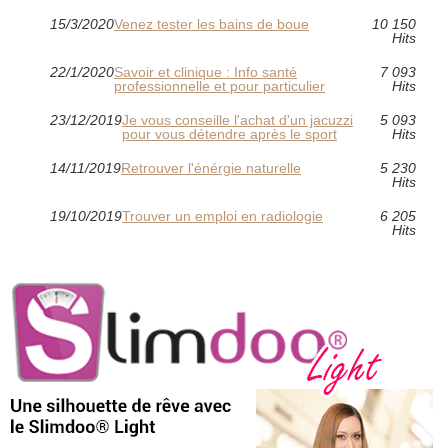
15/3/2020
Venez tester les bains de boue
10 150
Hits
22/1/2020
Savoir et clinique : Info santé
7 093
professionnelle et pour particulier
Hits
23/12/2019
Je vous conseille l'achat d'un jacuzzi
5 093
pour vous détendre après le sport
Hits
14/11/2019
Retrouver l'énérgie naturelle
5 230
Hits
19/10/2019
Trouver un emploi en radiologie
6 205
Hits