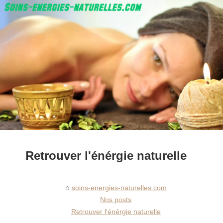
Retrouver l'énérgie naturelle
soins-energies-naturelles.com
Nos posts
Retrouver l'énérgie naturelle