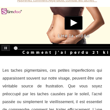
Apprenez comment Alga-Biotic combat les taches...
Les taches pigmentaires, ces petites imperfections qui
apparaissent souvent sur notre visage, peuvent être une
véritable source de frustration. Que vous soyez
préoccupé par les taches causées par le soleil, l'acné
passée ou simplement le vieillissement, il est essentiel
de comprendre comment les traiter efficacement. L'une