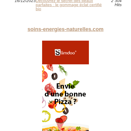
16/12/2023
Découvrez le secret des peaux
2 304
parfaites : le gommage éclat certifié
Hits
bio
soins-energies-naturelles.com