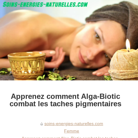
Apprenez comment Alga-Biotic
combat les taches pigmentaires
soins-energies-naturelles.com
Femme